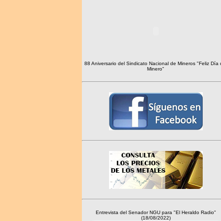
88 Aniversario del Sindicato Nacional de Mineros "Feliz Día 
Minero"
Entrevista del Senador NGU para "El Heraldo Radio"
(18/08/2022)