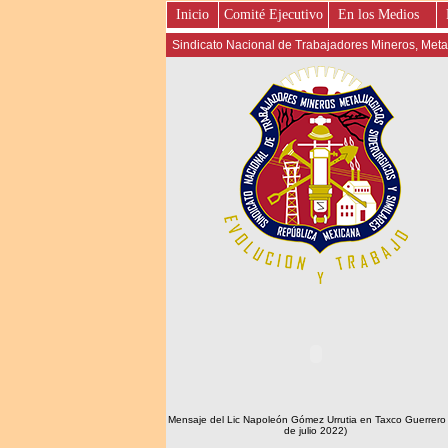
Inicio
Comité Ejecutivo
En los Medios
Sindicato Nacional de Trabajadores Mineros, Metal
Mensaje del Lic Napoleón Gómez Urrutia en Taxco Guerrero
de julio 2022)