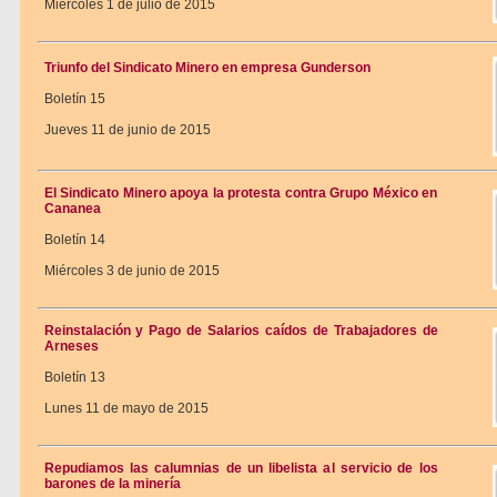
Miércoles 1 de julio de 2015
Triunfo del Sindicato Minero en empresa Gunderson
Boletín 15
Jueves 11 de junio de 2015
El Sindicato Minero apoya la protesta contra Grupo México en
Cananea
Boletín 14
Miércoles 3 de junio de 2015
Reinstalación y Pago de Salarios caídos de Trabajadores de
Arneses
Boletín 13
Lunes 11 de mayo de 2015
Repudiamos las calumnias de un libelista al servicio de los
barones de la minería