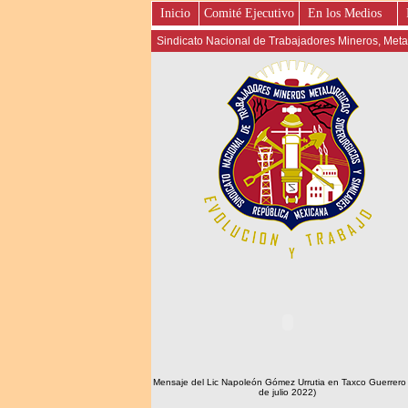
Inicio
Comité Ejecutivo
En los Medios
Sindicato Nacional de Trabajadores Mineros, Metal
Mensaje del Lic Napoleón Gómez Urrutia en Taxco Guerrero
de julio 2022)