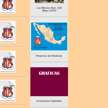
Los Mineros Num. 228
(Mayo 2026)
Presencia del Sindicato
Incrementos Salariales