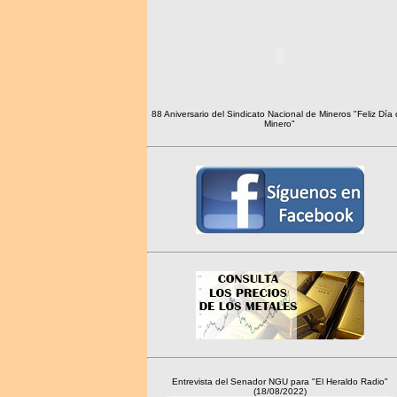
88 Aniversario del Sindicato Nacional de Mineros "Feliz Día 
Minero"
Entrevista del Senador NGU para "El Heraldo Radio"
(18/08/2022)