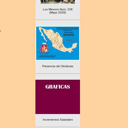
Los Mineros Num. 228
(Mayo 2026)
a
Presencia del Sindicato
Incrementos Salariales