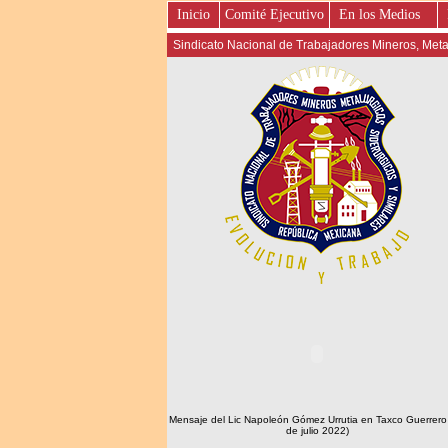
Inicio
Comité Ejecutivo
En los Medios
Sindicato Nacional de Trabajadores Mineros, Metal
Mensaje del Lic Napoleón Gómez Urrutia en Taxco Guerrero
de julio 2022)