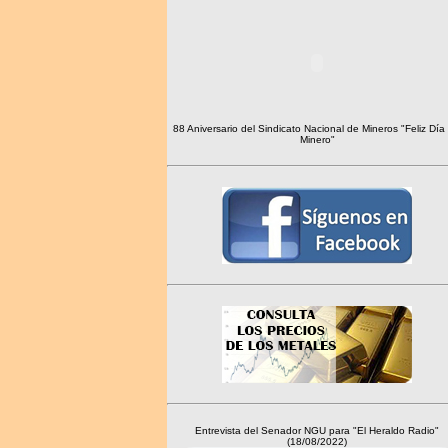
88 Aniversario del Sindicato Nacional de Mineros "Feliz Día 
Minero"
Entrevista del Senador NGU para "El Heraldo Radio"
(18/08/2022)