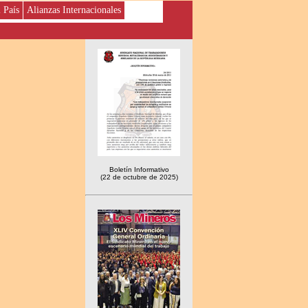
l País
Alianzas Internacionales
Boletín Informativo
(22 de octubre de 2025)